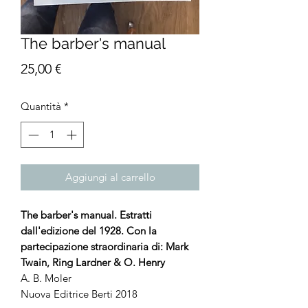
The barber's manual
Prezzo
25,00 €
Quantità
*
Aggiungi al carrello
The barber's manual. Estratti
dall'edizione del 1928. Con la
partecipazione straordinaria di: Mark
Twain, Ring Lardner & O. Henry
A. B. Moler
Nuova Editrice Berti 2018