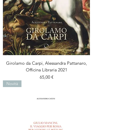
Girolamo da Carpi, Alessandra Pattanaro,
Officina Libraria 2021
Prezzo
65,00 €
Novità