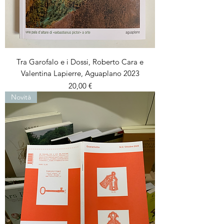
Tra Garofalo e i Dossi, Roberto Cara e
Valentina Lapierre, Aguaplano 2023
Prezzo
20,00 €
Novità