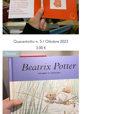
Quarantotto n. 5 / Ottobre 2023
Prezzo
3,00 €
Novità