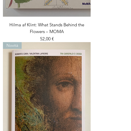
Hilma af Klint: What Stands Behind the
Flowers – MOMA
Prezzo
52,00 €
Novità