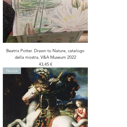
Beatrix Potter. Drawn to Nature, catalogo
della mostra, V&A Museum 2022
Prezzo
43,45 €
Novità