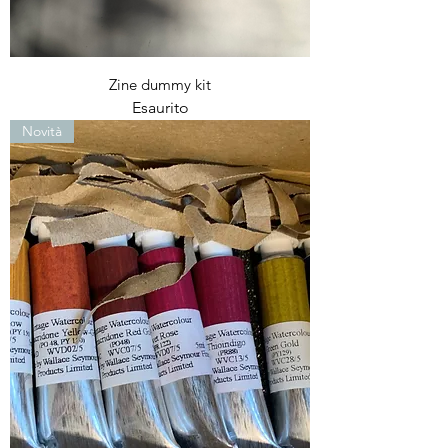
Zine dummy kit
Esaurito
Novità