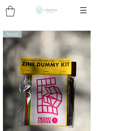
Novità