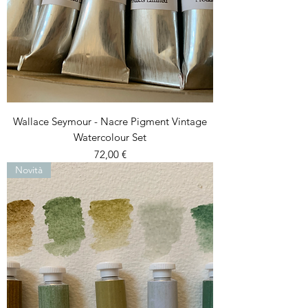
Wallace Seymour - Nacre Pigment Vintage
Watercolour Set
Prezzo
72,00 €
Novità