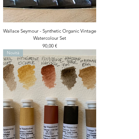
Wallace Seymour - Synthetic Organic Vintage
Watercolour Set
Prezzo
90,00 €
Novità