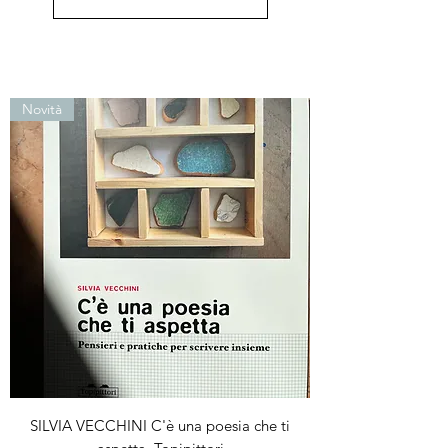
Novità
SILVIA VECCHINI C'è una poesia che ti