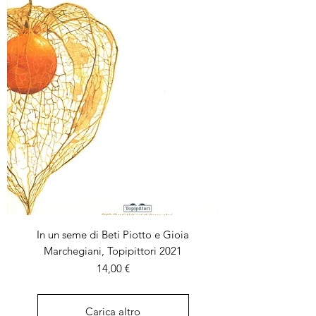
In un seme di Beti Piotto e Gioia
Marchegiani, Topipittori 2021
Prezzo
14,00 €
Carica altro