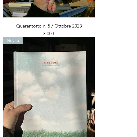
Quarantotto n. 5 / Ottobre 2023
Prezzo
3,00 €
Novità