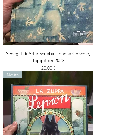
Senegal di Artur Scriabin Joanna Concejo,
Topipittori 2022
Prezzo
20,00 €
Novità