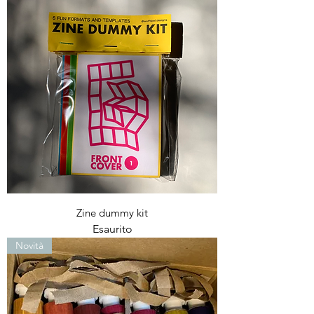
Zine dummy kit
Esaurito
Novità