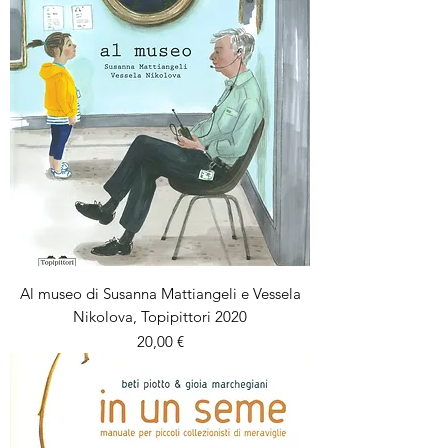
Al museo di Susanna Mattiangeli e Vessela
Nikolova, Topipittori 2020
Prezzo
20,00 €