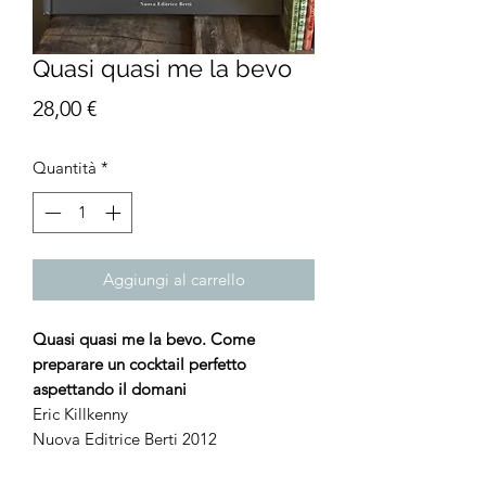
Quasi quasi me la bevo
Prezzo
28,00 €
Quantità
*
Aggiungi al carrello
Quasi quasi me la bevo. Come
preparare un cocktail perfetto
aspettando il domani
Eric Killkenny
Nuova Editrice Berti 2012