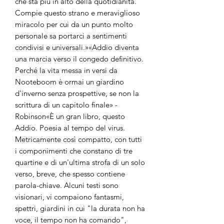
che sta più in alto della quotidianità.
Compie questo strano e meraviglioso
miracolo per cui da un punto molto
personale sa portarci a sentimenti
condivisi e universali.»«Addio diventa
una marcia verso il congedo definitivo.
Perché la vita messa in versi da
Nooteboom è ormai un giardino
d'inverno senza prospettive, se non la
scrittura di un capitolo finale» -
Robinson«È un gran libro, questo
Addio. Poesia al tempo del virus.
Metricamente così compatto, con tutti
i componimenti che constano di tre
quartine e di un'ultima strofa di un solo
verso, breve, che spesso contiene
parola-chiave. Alcuni testi sono
visionari, vi compaiono fantasmi,
spettri, giardini in cui "la durata non ha
voce, il tempo non ha comando",