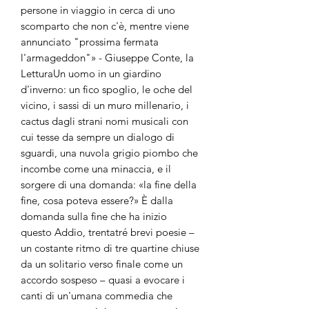
persone in viaggio in cerca di uno
scomparto che non c'è, mentre viene
annunciato "prossima fermata
l'armageddon"» - Giuseppe Conte, la
LetturaUn uomo in un giardino
d'inverno: un fico spoglio, le oche del
vicino, i sassi di un muro millenario, i
cactus dagli strani nomi musicali con
cui tesse da sempre un dialogo di
sguardi, una nuvola grigio piombo che
incombe come una minaccia, e il
sorgere di una domanda: «la fine della
fine, cosa poteva essere?» È dalla
domanda sulla fine che ha inizio
questo Addio, trentatré brevi poesie –
un costante ritmo di tre quartine chiuse
da un solitario verso finale come un
accordo sospeso – quasi a evocare i
canti di un'umana commedia che