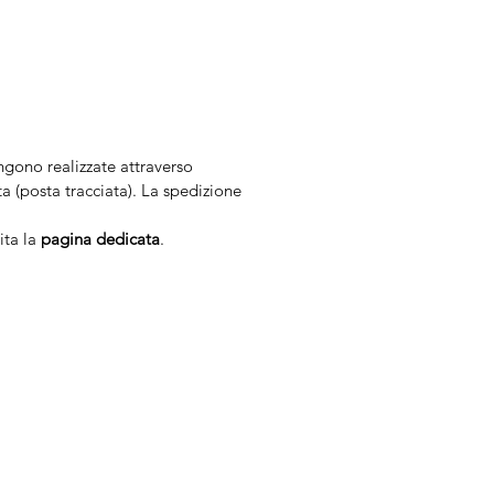
engono realizzate attraverso
 (posta tracciata). La spedizione
ita la
pagina dedicata
.