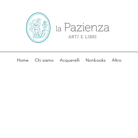
Home
Chi siamo
Acquerelli
Nonbooks
Altro