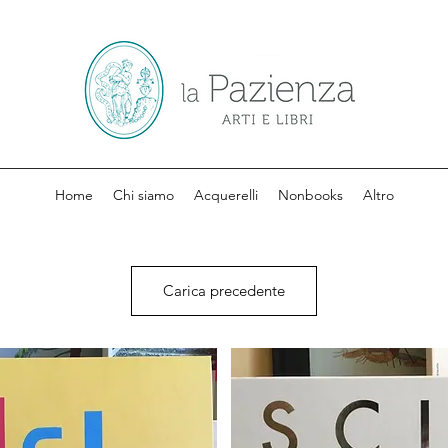
Home
Chi siamo
Acquerelli
Nonbooks
Altro
Carica precedente