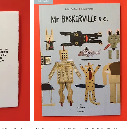
Novità
Vista rapida