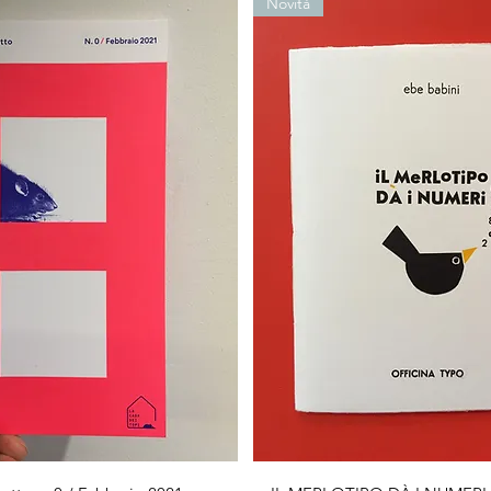
Novità
Vista rapida
Vista rapida