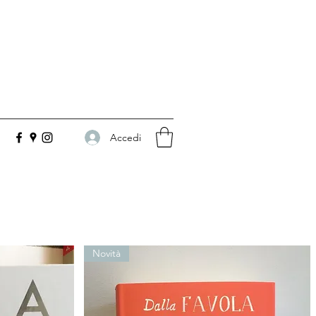
Accedi
Novità