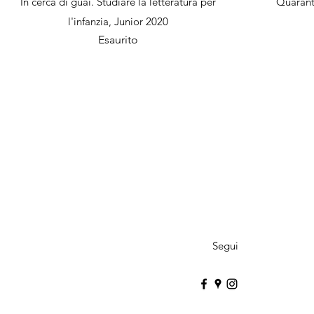
In cerca di guai. Studiare la letteratura per
Quarant
l'infanzia, Junior 2020
Esaurito
Segui