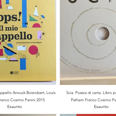
Vista rapida
Vista rapida
appello Anouck Boisrobert, Louis
Scia. Poesia di carta. Libro
ranco Cosimo Panini 2015
Pelham Franco Cosimo Pa
Esaurito
Esaurito