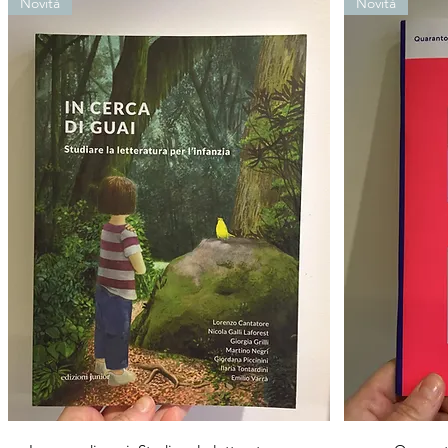
Novità
Novità
Vista rapida