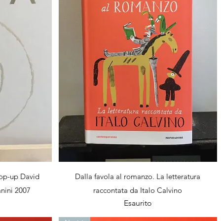
Vista rapida
 pop-up David
Dalla favola al romanzo. La letteratura
nini 2007
raccontata da Italo Calvino
Esaurito