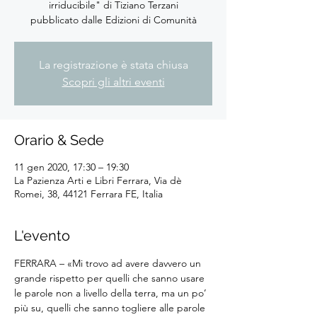
irriducibile" di Tiziano Terzani
pubblicato dalle Edizioni di Comunità
La registrazione è stata chiusa
Scopri gli altri eventi
Orario & Sede
11 gen 2020, 17:30 – 19:30
La Pazienza Arti e Libri Ferrara, Via dè
Romei, 38, 44121 Ferrara FE, Italia
L'evento
FERRARA – «Mi trovo ad avere davvero un 
grande rispetto per quelli che sanno usare 
le parole non a livello della terra, ma un po’ 
più su, quelli che sanno togliere alle parole 