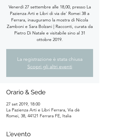
Venerdì 27 settembre alle 18,00, presso La
Pazienza Arti e Libri di via de' Romei 38 a
Ferrara, inauguramo la mostra di Nicola
Zamboni e Sara Bolzani | Racconti, curata da
Pietro Di Natale e visitabile sino al 31
ottobre 2019.
La registrazione è stata chiusa
Scopri gli altri eventi
Orario & Sede
27 set 2019, 18:00
La Pazienza Arti e Libri Ferrara, Via dè
Romei, 38, 44121 Ferrara FE, Italia
L'evento