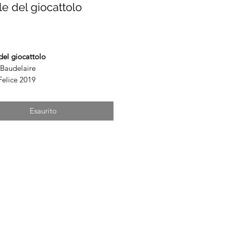
e del giocattolo
Prezzo
del giocattolo
 Baudelaire
Felice 2019
Esaurito