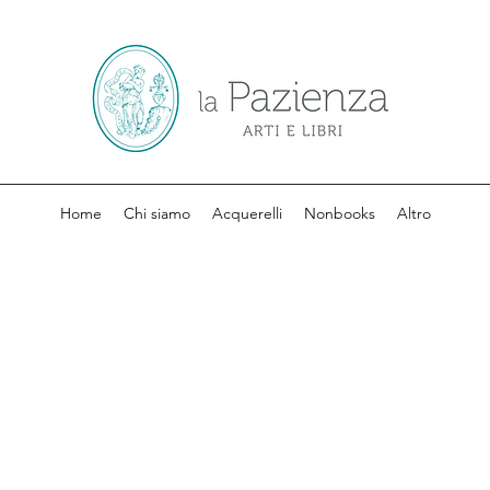
Home
Chi siamo
Acquerelli
Nonbooks
Altro