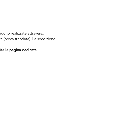
engono realizzate attraverso
 (posta tracciata). La spedizione
ita la
pagina dedicata
.